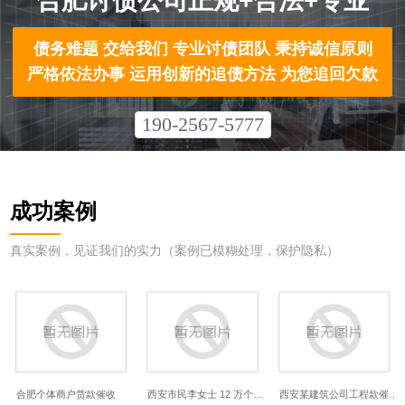
合肥讨债公司正规+合法+专业
债务难题 交给我们 专业讨债团队 秉持诚信原则
严格依法办事 运用创新的追债方法 为您追回欠款
190-2567-5777
成功案例
真实案例，见证我们的实力（案例已模糊处理，保护隐私）
合肥个体商户货款催收
西安市民李女士 12 万个…
西安某建筑公司工程款催…