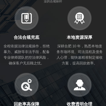
业的合规标杆
合法合规兜底
本地资源深厚
全程依据法律法规操作，拒绝
深耕合肥 10 年，熟悉本地债
暴力、威胁等非法手段，配备
务市场环境、司法流程及债务
专业律师团队把控法律风险，
人心理，能快速精准制定催收
确保客户无后顾之忧。
方案，提高回款效率。
回款率高保障
收费透明合理