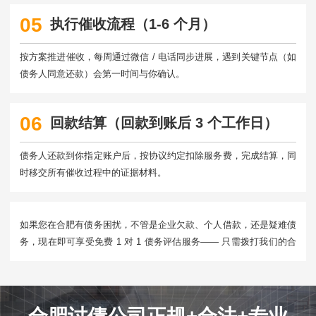
05
执行催收流程（1-6 个月）
按方案推进催收，每周通过微信 / 电话同步进展，遇到关键节点（如
债务人同意还款）会第一时间与你确认。
06
回款结算（回款到账后 3 个工作日）
债务人还款到你指定账户后，按协议约定扣除服务费，完成结算，同
时移交所有催收过程中的证据材料。
如果您在合肥有债务困扰，不管是企业欠款、个人借款，还是疑难债
务，现在即可享受免费 1 对 1 债务评估服务—— 只需拨打我们的合
肥本地热线，告诉我们 “债务金额、拖欠时间、债务人情况”，专业顾
问会立即为您分析 “回款可能性”“需要准备的证据”“大概回款时间”，帮
您理清维权思路。​