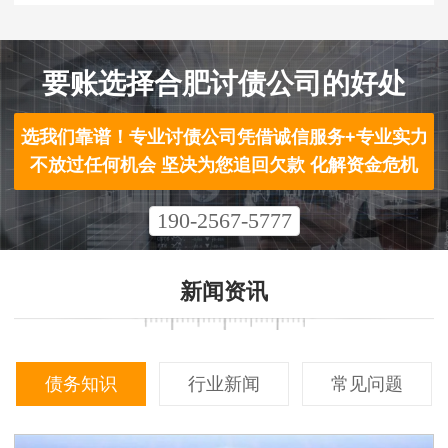
要账选择合肥讨债公司的好处
选我们靠谱！专业讨债公司凭借诚信服务+专业实力
不放过任何机会 坚决为您追回欠款 化解资金危机
190-2567-5777
新闻资讯
债务知识
行业新闻
常见问题