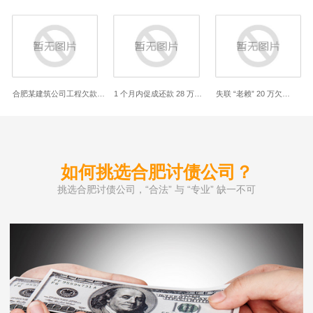
合肥某建筑公司工程欠款…
1 个月内促成还款 28 万…
失联 “老赖” 20 万欠…
如何挑选合肥讨债公司？
挑选合肥讨债公司，“合法” 与 “专业” 缺一不可