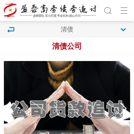
清债
清债公司