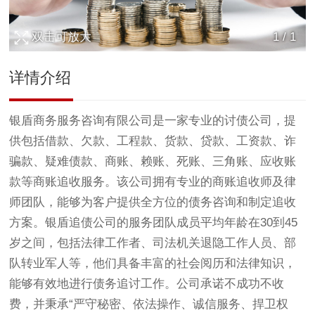
双击可放大
1
/
1
详情介绍
银盾商务服务咨询有限公司是一家专业的
讨债公司
，提
供包括借款、欠款、工程款、货款、贷款、工资款、诈
骗款、疑难债款、商账、赖账、死账、三角账、应收账
款等商账追收服务。该公司拥有专业的商账追收师及律
师团队，能够为客户提供全方位的债务咨询和制定追收
方案。银盾追债公司的服务团队成员平均年龄在30到45
岁之间，包括法律工作者、司法机关退隐工作人员、部
队转业军人等，他们具备丰富的社会阅历和法律知识，
能够有效地进行债务追讨工作。公司承诺不成功不收
费，并秉承“严守秘密、依法操作、诚信服务、捍卫权