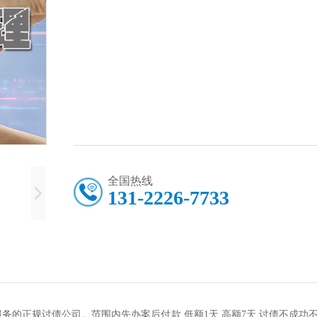
全国热线
131-2226-7733
务的正规讨债公司。范围内先办案后付款,低额1天,高额7天,讨债不成功不