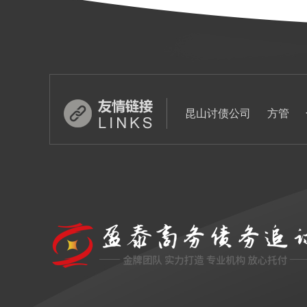
昆山讨债公司
方管