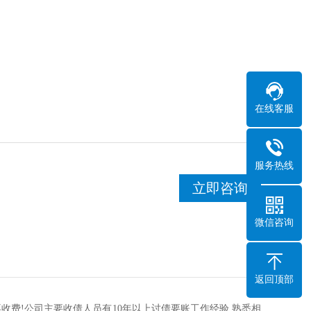
在线客服
服务热线
立即咨询
微信咨询
返回顶部
收费!公司主要收债人员有10年以上讨债要账工作经验,熟悉相