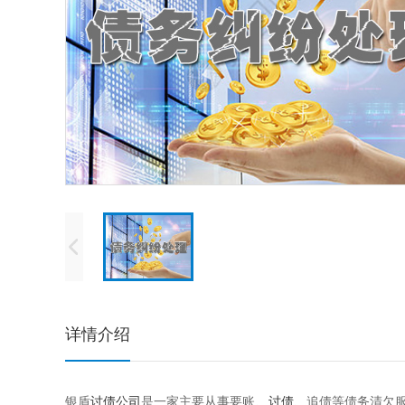
详情介绍
银盾
讨债公司
是一家主要从事要账、
讨债
、追债等债务清欠服