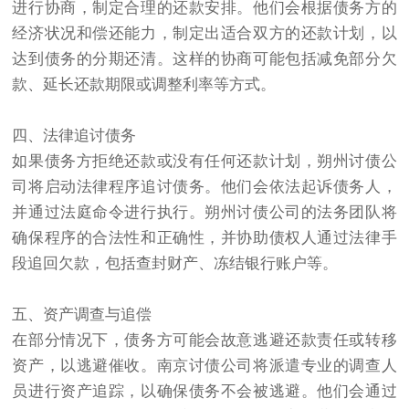
进行协商，制定合理的还款安排。他们会根据债务方的
经济状况和偿还能力，制定出适合双方的还款计划，以
达到债务的分期还清。这样的协商可能包括减免部分欠
款、延长还款期限或调整利率等方式。
四、法律追讨债务
如果债务方拒绝还款或没有任何还款计划，朔州讨债公
司将启动法律程序追讨债务。他们会依法起诉债务人，
并通过法庭命令进行执行。朔州讨债公司的法务团队将
确保程序的合法性和正确性，并协助债权人通过法律手
段追回欠款，包括查封财产、冻结银行账户等。
五、资产调查与追偿
在部分情况下，债务方可能会故意逃避还款责任或转移
资产，以逃避催收。
南京讨债公司
将派遣专业的调查人
员进行资产追踪，以确保债务不会被逃避。他们会通过